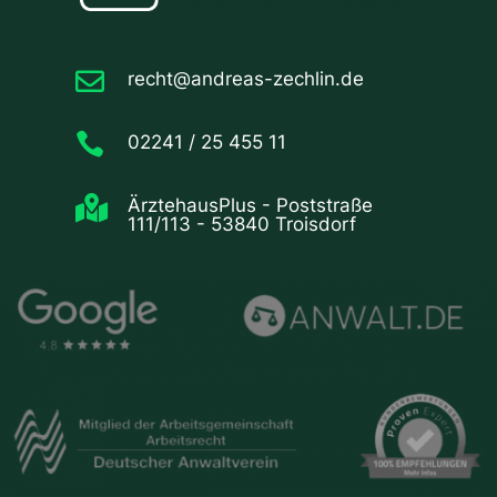

recht@andreas-zechlin.de

02241 / 25 455 11

ÄrztehausPlus - Poststraße
111/113 - 53840 Troisdorf