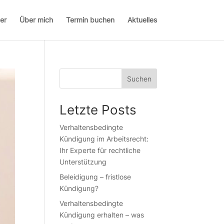
er
Über mich
Termin buchen
Aktuelles
Suchen
Letzte Posts
Verhaltensbedingte
Kündigung im Arbeitsrecht:
Ihr Experte für rechtliche
Unterstützung
Beleidigung – fristlose
Kündigung?
Verhaltensbedingte
Kündigung erhalten – was