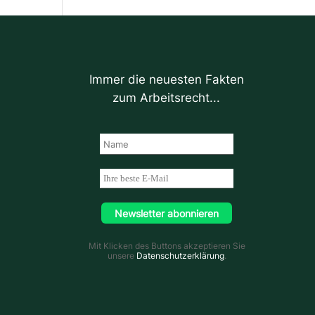
Immer die neuesten Fakten
zum Arbeitsrecht...
Mit Klicken des Buttons akzeptieren Sie
unsere
Datenschutzerklärung
.