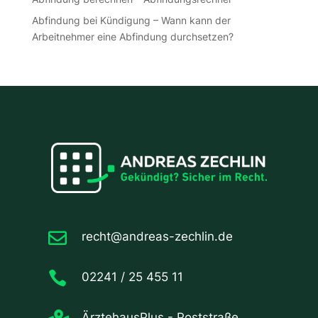
Abfindung bei Kündigung – Wann kann der
Arbeitnehmer eine Abfindung durchsetzen?

recht@andreas-zechlin.de

02241 / 25 455 11
ÄrztehausPlus - Poststraße