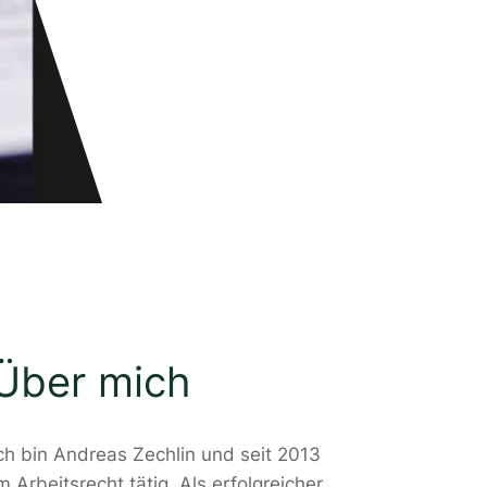
Über mich
ch bin Andreas Zechlin und seit 2013
m Arbeitsrecht tätig. Als erfolgreicher