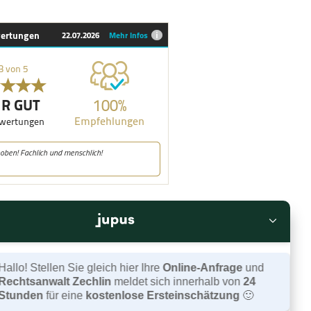
lo! Stellen Sie gleich hier Ihre
Online-Anfrage
und
chtsanwalt Zechlin
meldet sich innerhalb von
24
unden
für eine
kostenlose Ersteinschätzung
🙂