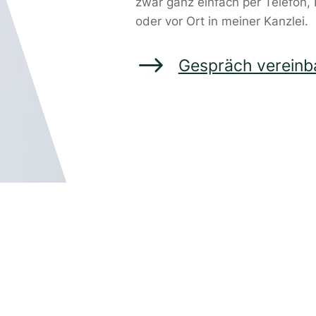
zwar ganz einfach per Telefon, 
oder vor Ort in meiner Kanzlei.
$
Gespräch vereinb