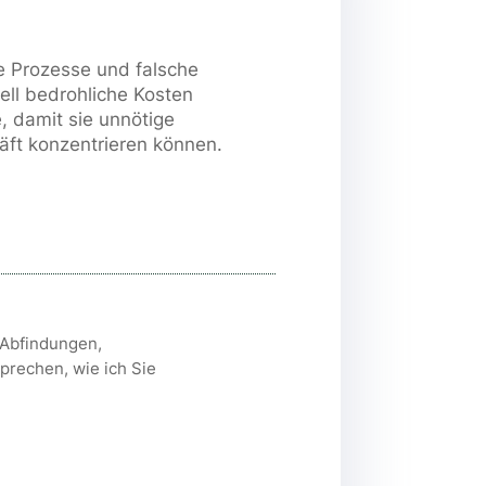
ge Prozesse und falsche
ell bedrohliche Kosten
e, damit sie unnötige
äft konzentrieren können.
 Abfindungen,
prechen, wie ich Sie