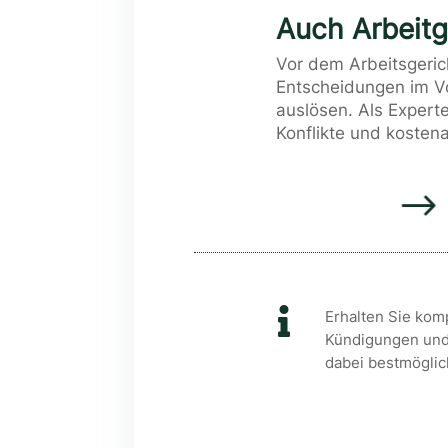
Auch Arbeit
Vor dem Arbeitsgeric
Entscheidungen im Vo
auslösen. Als Experte
Konflikte und kosten
$

Erhalten Sie kom
Kündigungen und 
dabei bestmöglic